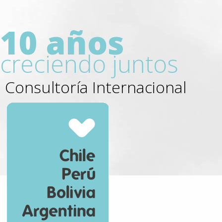
10 años
creciendo juntos
Consultoría Internacional