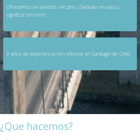
Ofrecemos un servicio cercano. (Gertuko en vasco
significa '
cercano
').
9 años de experiencia con oficinas en Santiago de Chile.
¿Que hacemos?