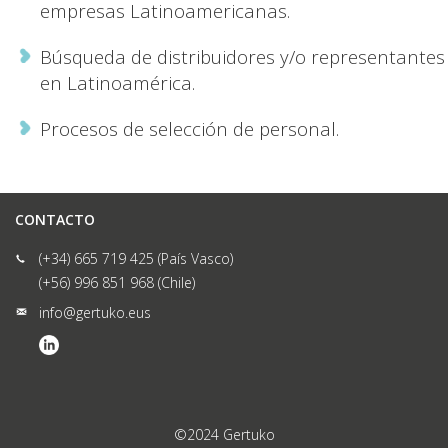
empresas Latinoamericanas.
Búsqueda de distribuidores y/o representantes
en Latinoamérica.
Procesos de selección de personal.
CONTACTO
(+34) 665 719 425 (País Vasco)
(+56) 996 851 968 (Chile)
info@gertuko.eus
©2024 Gertuko